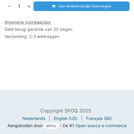
Aan winkelmandje toevoegen
Algemene voorwaarden
Geld-terug-garantie van 30 dagen
Verzending: 2-3 werkdagen
Copyright SPOQ 2025
Nederlands
|
English (US)
|
Français (BE)
Aangeboden door
- De #1
Open source e-commerce