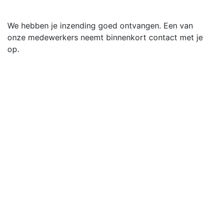
Overslaan naar inhoud
We hebben je inzending goed ontvangen. Een van
onze medewerkers neemt binnenkort contact met je
op.